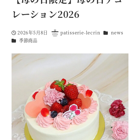
レーション2026
カテゴリー
2026年5月8日
patisserie-lecrin
news
投稿日
著
カテゴリー
季節商品
者