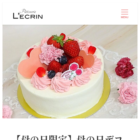
MENU
【母の日限定】母の日デコ