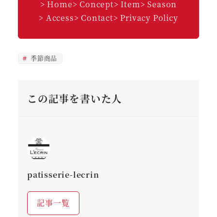
> Home
> Concept
> Item
> Season
> Access
> Contact
> Privacy Policy
季節商品
この記事を書いた人
patisserie-lecrin
記事一覧