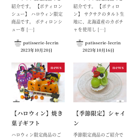
紹介です。 【ポティロン
紹介です。 【ポティロ
シュー】 ハロウィン限定
ン】 サクサクのタルト生
商品です。 ポティロンシ
地に、北海道産のカボチ
ュー専 […]
ャを使用し […]
patisserie-lecrin
patisserie-lecrin
2023年10月20日
2023年10月16日
news
news
【ハロウィン】焼き
【季節限定】シャイ
菓子ギフト
ン
ハロウィン限定商品のご
季節限定商品のご紹介で