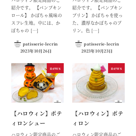
ハロウィン限定商品のご
ハロウィン限定商品のご
紹介です。 【パンプキン
紹介です。 【パンプキン
ロール】 かぼちゃ風味の
プリン】 かぼちゃを使っ
スフレ生地。中には、か
た、濃厚なかぼちゃのプ
ぼちゃの […]
リン。色 […]
patisserie-lecrin
patisserie-lecrin
2023年10月26日
2023年10月23日
news
news
【ハロウィン】ポテ
【ハロウィン】ポテ
ィロンシュー
ィロン
ハロウィン限定商品のご
ハロウィン限定商品のご