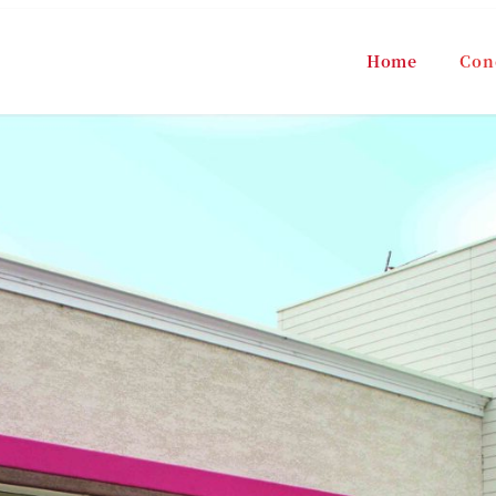
Home
Con