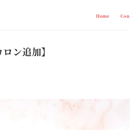
Home
Con
カロン追加】