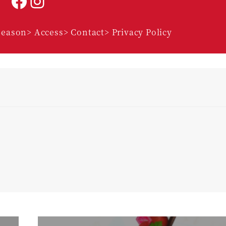
Facebook
Instagram
Season
> Access
> Contact
> Privacy Policy