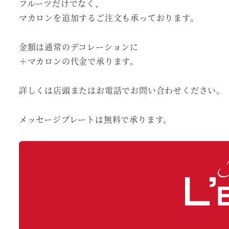
フルーツだけでなく、
マカロンを追加するご注文も承っております。
金額は通常のデコレーションに
＋マカロンの代金で承ります。
詳しくは店頭またはお電話でお問い合わせください。
メッセージプレートは無料で承ります。