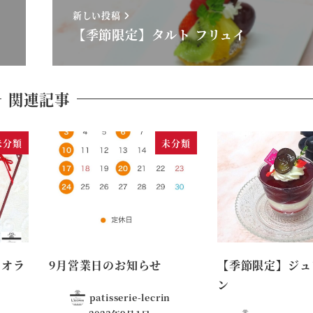
新しい投稿
【季節限定】タルト フリュイ
関連記事
未分類
未分類
】オラ
9月営業日のお知らせ
【季節限定】ジュレ
ン
patisserie-lecrin