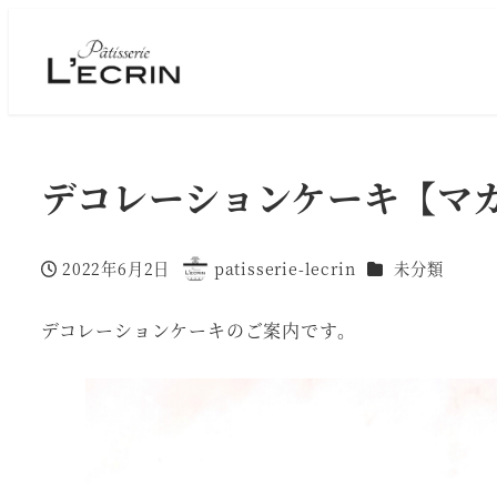
デコレーションケーキ【マ
カテゴリー
2022年6月2日
patisserie-lecrin
未分類
投稿日
著
者
デコレーションケーキのご案内です。