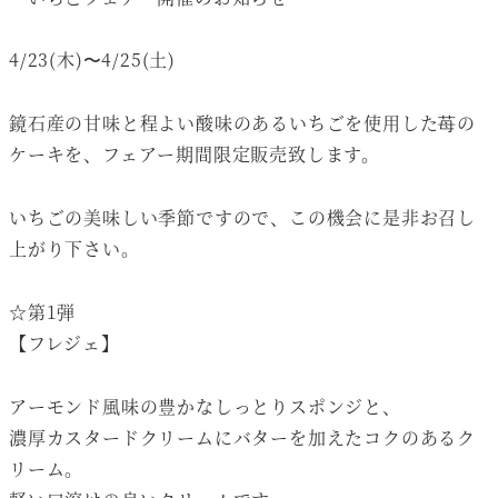
4/23(木)〜4/25(土)
鏡石産の甘味と程よい酸味のあるいちごを使用した苺の
ケーキを、フェアー期間限定販売致します。
いちごの美味しい季節ですので、この機会に是非お召し
上がり下さい。
☆第1弾
【フレジェ】
アーモンド風味の豊かなしっとりスポンジと、
濃厚カスタードクリームにバターを加えたコクのあるク
リーム。