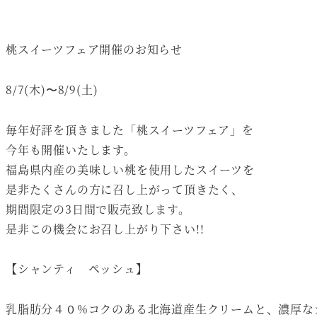
桃スイーツフェア開催のお知らせ
8/7(木)〜8/9(土)
毎年好評を頂きました「桃スイーツフェア」を
今年も開催いたします。
福島県内産の美味しい桃を使用したスイーツを
是非たくさんの方に召し上がって頂きたく、
期間限定の3日間で販売致します。
是非この機会にお召し上がり下さい!!
【シャンティ ペッシュ】
乳脂肪分４０%コクのある北海道産生クリームと、濃厚な