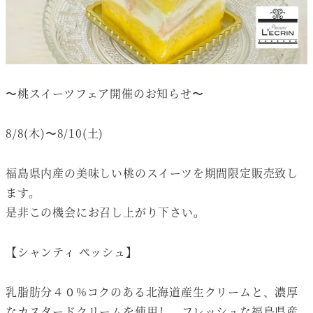
〜桃スイーツフェア開催のお知らせ〜
8/8(木)〜8/10(土)
福島県内産の美味しい桃のスイーツを期間限定販売致し
ます。
是非この機会にお召し上がり下さい。
【シャンティ ペッシュ】
乳脂肪分４０%コクのある北海道産生クリームと、濃厚
なカスタードクリームを使用し、フレッシュな福島県産