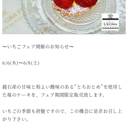
〜いちごフェア開催のお知らせ〜
6/6(木)〜6/8(土)
鏡石産の甘味と程よい酸味のある”とちおとめ”を使用し
た苺のケーキを、フェア期間限定販売致します。
いちごの季節も終盤ですので、この機会に是非お召し上
がり下さい。