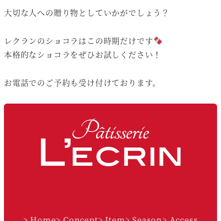
大切な人への贈り物としていかがでしょう？
レクランのショコラはこの時期だけです
本格的なショコラをぜひお試しください！
お電話でのご予約も受け付けております。
Facebook
Instagram
> Home
> Concept
> Item
> Season
> Access