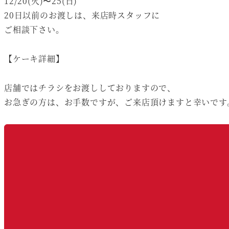
12/20(火)〜25(日)
20日以前のお渡しは、来店時スタッフに
ご相談下さい。
【ケーキ詳細】
店舗ではチラシをお渡ししておりますので、
お急ぎの方は、お手数ですが、ご来店頂けますと幸いです