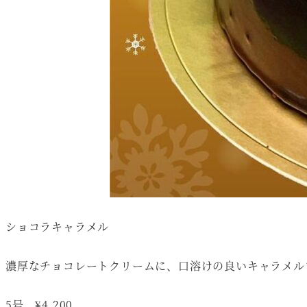
ショコラキャラメル
濃厚なチョコレートクリームに、口溶けの良いキャラメル
5号 ¥4,200