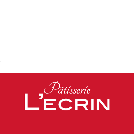
。
Facebook
Instagram