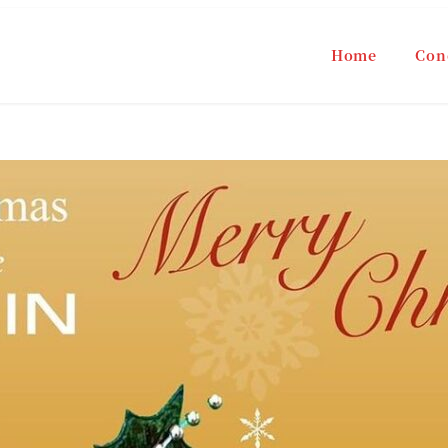
Home
Con