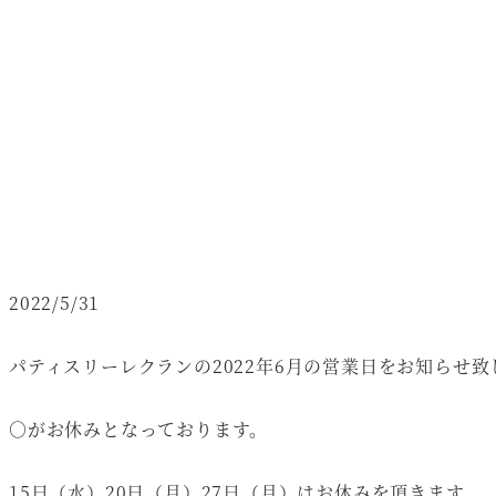
2022/5/31
パティスリーレクランの2022年6月の営業日をお知らせ致
○がお休みとなっております。
15日（水）20日（月）27日（月）はお休みを頂きます。